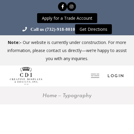
Apply for a Trade Account
Get Directions
Call us (732)-918-8010
Note:-
Our website is currently under construction. For more
information, please contact us directly—we’re happy to assist
you with any inquiries.
LOGIN
Home
Typography