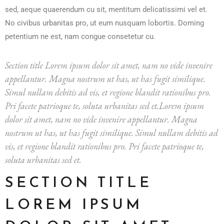
sed, aeque quaerendum cu sit, mentitum delicatissimi vel et.
No civibus urbanitas pro, ut eum nusquam lobortis. Doming
petentium ne est, nam congue consetetur cu.
Section title Lorem ipsum dolor sit amet, nam no vide invenire
appellantur. Magna nostrum ut has, ut has fugit similique.
Simul nullam debitis ad vis, et regione blandit rationibus pro.
Pri facete patrioque te, soluta urbanitas sed et.Lorem ipsum
dolor sit amet, nam no vide invenire appellantur. Magna
nostrum ut has, ut has fugit similique. Simul nullam debitis ad
vis, et regione blandit rationibus pro. Pri facete patrioque te,
soluta urbanitas sed et.
SECTION TITLE
LOREM IPSUM