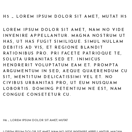
H5 _ LOREM IPSUM DOLOR SIT AMET, MUTAT H5
LOREM IPSUM DOLOR SIT AMET, NAM NO VIDE
INVENIRE APPELLANTUR. MAGNA NOSTRUM UT
HAS, UT HAS FUGIT SIMILIQUE. SIMUL NULLAM
DEBITIS AD VIS, ET REGIONE BLANDIT
RATIONIBUS PRO. PRI FACETE PATRIOQUE TE,
SOLUTA URBANITAS SED ET. INIMICUS
HENDRERIT VOLUPTATUM EAM ET. PROMPTA
ARGUMENTUM IN SED, AEQUE QUAERENDUM CU
SIT, MENTITUM DELICATISSIMI VEL ET. NO
CIVIBUS URBANITAS PRO, UT EUM NUSQUAM
LOBORTIS. DOMING PETENTIUM NE EST, NAM
CONGUE CONSETETUR CU.
H6 _ LOREM IPSUM DOLOR SIT AMET, MUTAT
LOREM IPSUM DOLOR SIT AMET, NAM NO VIDE INVENIRE APPELLANTUR. MAGNA